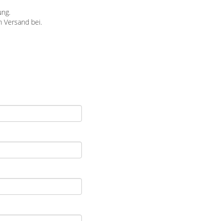
ung.
m Versand bei.