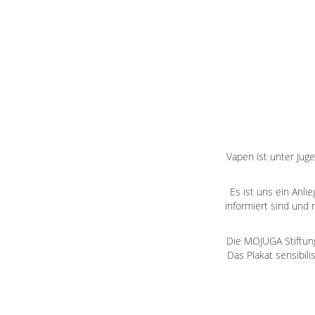
Vapen ist unter Jug
Es ist uns ein Anl
informiert sind und
Die MOJUGA Stiftung
Das Plakat sensibili