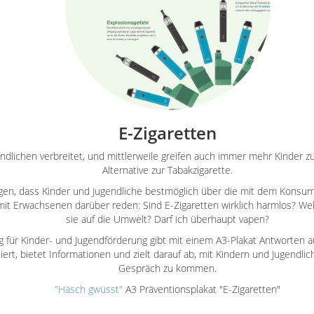
E-Zigaretten
endlichen verbreitet, und mittlerweile greifen auch immer mehr Kinder z
Alternative zur Tabakzigarette.
iegen, dass Kinder und Jugendliche bestmöglich über die mit dem Kons
 mit Erwachsenen darüber reden: Sind E-Zigaretten wirklich harmlos? 
sie auf die Umwelt? Darf ich überhaupt vapen?
 für Kinder- und Jugendförderung gibt mit einem A3-Plakat Antworten au
siert, bietet Informationen und zielt darauf ab, mit Kindern und Jugendli
Gespräch zu kommen.
"Häsch gwüsst"
A3 Präventionsplakat "E-Zigaretten"