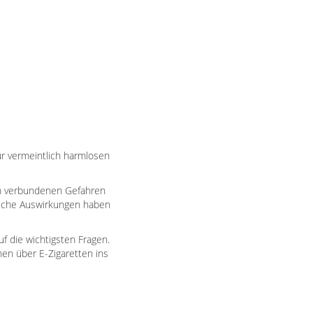
ur vermeintlich harmlosen
um verbundenen Gefahren
Welche Auswirkungen haben
f die wichtigsten Fragen.
chen über E-Zigaretten ins