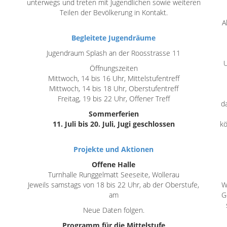
unterwegs und treten mit Jugendlichen sowie weiteren
Teilen der Bevölkerung in Kontakt.
A
Begleitete Jugendräume
Jugendraum Splash an der Roosstrasse 11
U
Öffnungszeiten
Mittwoch, 14 bis 16 Uhr, Mittelstufentreff
Mittwoch, 14 bis 18 Uhr, Oberstufentreff
Freitag, 19 bis 22 Uhr, Offener Treff
d
Sommerferien
11. Juli bis 20. Juli, Jugi geschlossen
kö
Projekte und Aktionen
Offene Halle
Turnhalle Runggelmatt Seeseite, Wollerau
Jeweils samstags von 18 bis 22 Uhr, ab der Oberstufe,
W
am
G
Neue Daten folgen.
Programm für die Mittelstufe