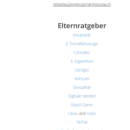
rebekka.bregenzer(at)mojuga.ch
Elternratgeber
Kreativität
E-Trendfahrzeuge
Cannabis
E-Zigaretten
Lachgas
Konsum
Sexualität
Digitale Medien
Squid Game
Likee
und
Yubo
TikTok