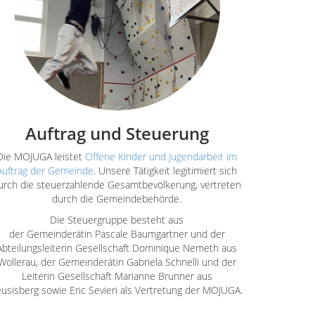
Auftrag und Steuerung
Die MOJUGA leistet
Offene Kinder und Jugendarbeit im
Auftrag der Gemeinde
. Unsere Tätigkeit legitimiert sich
urch die steuerzahlende Gesamtbevölkerung, vertreten
durch die Gemeindebehörde.
Die Steuergruppe besteht aus
der Gemeinderätin Pascale Baumgartner und der
Abteilungsleiterin Gesellschaft Dominique Nemeth aus
Wollerau, der Gemeinderätin Gabriela Schnelli und der
Leiterin Gesellschaft Marianne Brunner aus
usisberg sowie Eric Sevieri als Vertretung der MOJUGA.