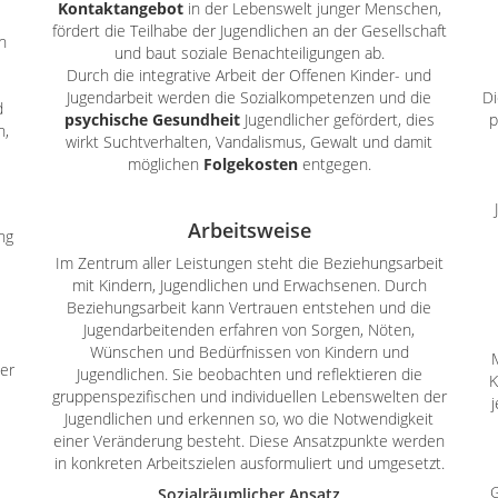
Kontaktangebot
in der Lebenswelt junger Menschen,
fördert die Teilhabe der Jugendlichen an der Gesellschaft
n
und baut soziale Benachteiligungen ab.
Durch die integrative Arbeit der Offenen Kinder- und
Jugendarbeit werden die Sozialkompetenzen und die
Di
d
psychische Gesundheit
Jugendlicher gefördert, dies
p
n,
wirkt Suchtverhalten, Vandalismus, Gewalt und damit
möglichen
Folgekosten
entgegen.
Arbeitsweise
ng
Im Zentrum aller Leistungen steht die Beziehungsarbeit
mit Kindern, Jugendlichen und Erwachsenen. Durch
Beziehungsarbeit kann Vertrauen entstehen und die
e
Jugendarbeitenden erfahren von Sorgen, Nöten,
Wünschen und Bedürfnissen von Kindern und
er
Jugendlichen. Sie beobachten und reflektieren die
K
gruppenspezifischen und individuellen Lebenswelten der
j
Jugendlichen und erkennen so, wo die Notwendigkeit
einer Veränderung besteht. Diese Ansatzpunkte werden
in konkreten Arbeitszielen ausformuliert und umgesetzt.
G
Sozialräumlicher Ansatz