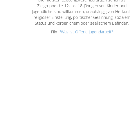
Zielgruppe die 12- bis 18-Jährigen vor. Kinder und
Jugendliche sind willkommen, unabhängig von Herkunft
religiöser Einstellung, politischer Gesinnung, soziale
Status und körperlichem oder seelischem Befinden.
Film
"Was ist Offene Jugendarbeit"