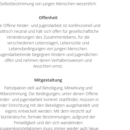
Selbstbestimmung von jungen Menschen wesentlich.
Offenheit
e Offene Kinder- und Jugendarbeit ist konfessionell und
olitisch neutral und hält sich offen für gesellschaftliche
Veränderungen des Zusammenlebens, für die
verschiedenen Lebenslagen, Lebensstile und
Lebensbedingungen von jungen Menschen.
Jugendarbeitende begegnen Kindern und Jugendlichen
offen und nehmen deren Verhaltensweisen und
Ansichten ernst.
Mitgestaltung
Partizipation zielt auf Beteiligung, Mitwirkung und
Mitbestimmung. Die Bedingungen, unter denen Offene
inder- und Jugendarbeit konkret stattfindet, müssen in
eder Einrichtung mit den Beteiligten ausgehandelt und
eigens entwickelt werden. Mit dem Verzicht auf
bürokratische, formale Bestimmungen, aufgrund der
Freiwilligkeit und der sich wandelnden
ruppenkonstellationen muss immer wieder aufs Neue