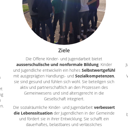
Ziele
Die Offene Kinder- und Jugendarbeit bietet
ausserschulische und nonformale Bildung
. Kinder
J
und Jugendliche entwickeln ein hohes
Selbstwertgefühl
mit ausgeprägten Handlungs- und
Sozialkompetenzen
,
n
sie sind gesund und fühlen sich wohl. Sie beteiligen sich
aktiv und partnerschaftlich an den Prozessen des
rt
Gemeinwesens und sind altersgerecht in die
ng
Gesellschaft integriert.
n
en.
Die sozialräumliche Kinder- und Jugendarbeit
verbessert
die Lebenssituation
der Jugendlichen in der Gemeinde
und fördert sie in ihrer Entwicklung. Sie schafft ein
dauerhaftes, belastbares und verlässliches